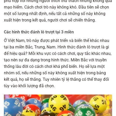
phù hợp với những người thích thử thách nhưng không quá
mạo hiểm. Cách chơi trò này không khó. Đầu tiên sẽ chọn
một số lượng nhất định, nếu tất cả những số này không
xuất hiện trong kết quả, người chơi sẽ chiến thắng.
Các hình thức đánh lô trượt tại 3 miền
Ở Việt Nam, trò này được phát triển và biến thể khác nhau
tại ba miền Bắc, Trung, Nam. Hình thức đánh lô trượt là gì
để hiệu quả? Mỗi khu vực có cách chơi, quy tắc khác nhau,
tạo nên sự đa dạng trong hình thức. Miền Bắc với truyền
thống lâu đời có cách chơi khá phổ biến. Họ sẽ lựa một
nhóm số, nếu những số này không xuất hiện trong bảng
kết quả, họ sẽ thắng. Tuy nhiên tỷ lệ thắng có thể thay đổi
tùy vào khối lượng đã chọn.