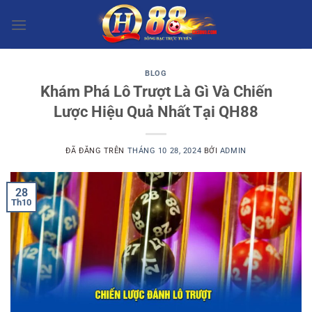
Chuyển
đến
nội
dung
BLOG
Khám Phá Lô Trượt Là Gì Và Chiến
Lược Hiệu Quả Nhất Tại QH88
ĐÃ ĐĂNG TRÊN
THÁNG 10 28, 2024
BỞI
ADMIN
28
Th10