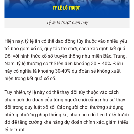
Tỷ lệ lô trượt hiện nay
Hiện nay, tỷ lệ ăn có thể dao động tùy thuộc vào nhiều yếu
tố, bao gồm xổ số, quy tắc trò chơi, cách xác định kết quả.
Đối với hình thức xổ số truyền thống như miền Bắc, Trung,
Nam, tỷ lệ thường có thể lên đến khoảng 30 – 40%. Điều
này có nghĩa là khoảng 30-40% dự đoán sẽ không xuất
hiện trong kết quả xổ số.
Tuy nhiên, tỷ lệ này có thể thay đổi tùy thuộc vào cách
phân tích dự đoán của từng người chơi cũng như sự thay
đổi trong quy luật xổ số. Các người chơi thường sử dụng
những phương pháp thống kê, phân tích dữ liệu từ kỳ trước
đó để tăng cường khả năng dự đoán chính xác, giảm thiểu
tỷ lệ trượt.