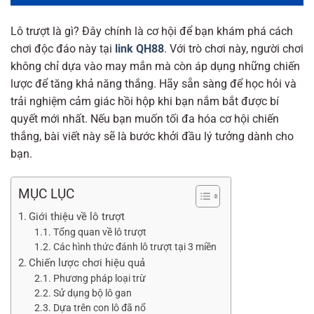
Lô trượt là gì? Đây chính là cơ hội để bạn khám phá cách
chơi độc đáo này tại
link QH88
. Với trò chơi này, người chơi
không chỉ dựa vào may mắn mà còn áp dụng những chiến
lược để tăng khả năng thắng. Hãy sẵn sàng để học hỏi và
trải nghiệm cảm giác hồi hộp khi bạn nắm bắt được bí
quyết mới nhất. Nếu bạn muốn tối đa hóa cơ hội chiến
thắng, bài viết này sẽ là bước khởi đầu lý tưởng dành cho
bạn.
MỤC LỤC
Giới thiệu về lô trượt
Tổng quan về lô trượt
Các hình thức đánh lô trượt tại 3 miền
Chiến lược chơi hiệu quả
Phương pháp loại trừ
Sử dụng bộ lô gan
Dựa trên con lô đã nổ