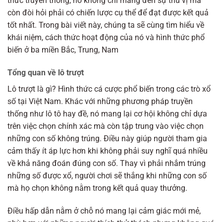
thức truyền thống, nó không chỉ mang đến sự thú vị mà
còn đòi hỏi phải có chiến lược cụ thể để đạt được kết quả
tốt nhất. Trong bài viết này, chúng ta sẽ cùng tìm hiểu về
khái niệm, cách thức hoạt động của nó và hình thức phổ
biến ở ba miền Bắc, Trung, Nam
Tổng quan về lô trượt
Lô trượt là gì? Hình thức cá cược phổ biến trong các trò xổ
số tại Việt Nam. Khác với những phương pháp truyền
thống như lô tô hay đề, nó mang lại cơ hội không chỉ dựa
trên việc chọn chính xác mà còn tập trung vào việc chọn
những con số không trúng. Điều này giúp người tham gia
cảm thấy ít áp lực hơn khi không phải suy nghĩ quá nhiều
về khả năng đoán đúng con số. Thay vì phải nhắm trúng
những số được xổ, người chơi sẽ thắng khi những con số
mà họ chọn không nằm trong kết quả quay thưởng.
Điều hấp dẫn nằm ở chỗ nó mang lại cảm giác mới mẻ,